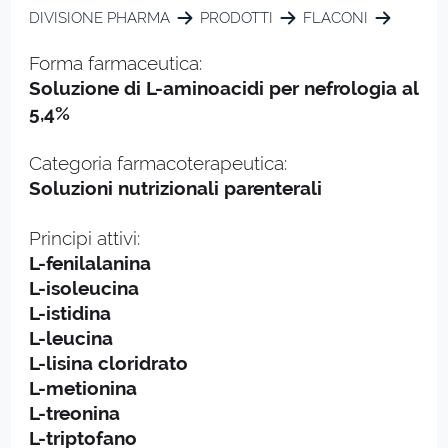
DIVISIONE PHARMA
PRODOTTI
FLACONI
Forma farmaceutica:
Soluzione di L-aminoacidi per nefrologia al
5,4%
Categoria farmacoterapeutica:
Soluzioni nutrizionali parenterali
Principi attivi:
L-fenilalanina
L-isoleucina
L-istidina
L-leucina
L-lisina cloridrato
L-metionina
L-treonina
L-triptofano