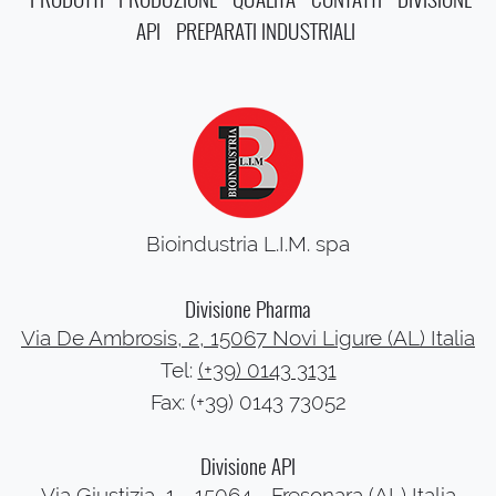
API
PREPARATI INDUSTRIALI
Bioindustria L.I.M. spa
Divisione Pharma
Via De Ambrosis, 2, 15067 Novi Ligure (AL) Italia
Tel:
(+39) 0143 3131
Fax: (+39) 0143 73052
Divisione API
Via Giustizia, 1 - 15064 - Fresonara (AL) Italia