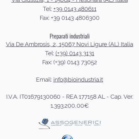
Tel:
+39 0143 480611
Fax: +39 0143 4806300
Preparati industriali
Via De Ambrosis, 2, 15067 Novi Ligure (AL) Italia
Tel:
(+39) 0143 3131
Fax: (+39) 0143 73052
Email:
info@bioindustria.it
I.V.A. IT01679130060 - REA 177158 AL - Cap. Ver.
1.393.200,00€