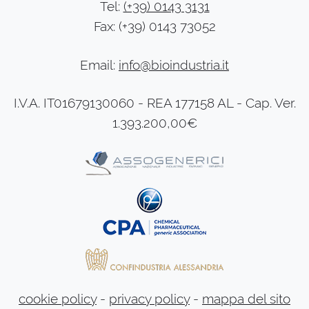
Tel:
(+39) 0143 3131
Fax: (+39) 0143 73052
Email:
info@bioindustria.it
I.V.A. IT01679130060 - REA 177158 AL - Cap. Ver.
1.393.200,00€
cookie policy
-
privacy policy
-
mappa del sito