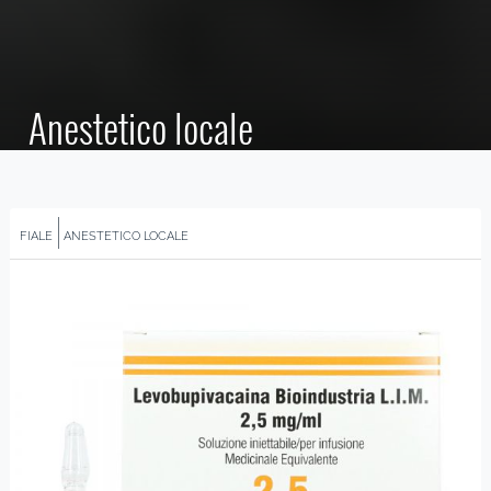
Anestetico locale
FIALE
ANESTETICO LOCALE